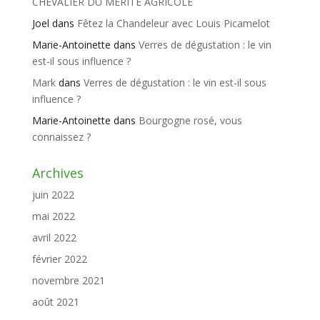
CHEVALIER DU MÉRITE AGRICOLE
Joel
dans
Fêtez la Chandeleur avec Louis Picamelot
Marie-Antoinette
dans
Verres de dégustation : le vin
est-il sous influence ?
Mark
dans
Verres de dégustation : le vin est-il sous
influence ?
Marie-Antoinette
dans
Bourgogne rosé, vous
connaissez ?
Archives
juin 2022
mai 2022
avril 2022
février 2022
novembre 2021
août 2021