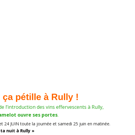
ça pétille à Rully !
e l’introduction des vins effervescents à Rully,
camelot ouvre ses portes
.
et 24 JUIN toute la journée
et samedi 25 juin en matinée.
ta nuit à Rully »