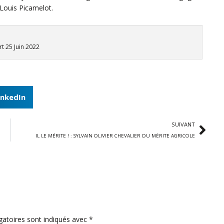
Louis Picamelot.
t 25 Juin 2022
inkedIn
SUIVANT
IL LE MÉRITE ! : SYLVAIN OLIVIER CHEVALIER DU MÉRITE AGRICOLE
gatoires sont indiqués avec
*