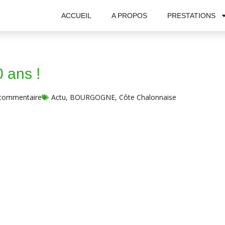
ACCUEIL
A PROPOS
PRESTATIONS
0 ans !
commentaire
Actu
,
BOURGOGNE
,
Côte Chalonnaise