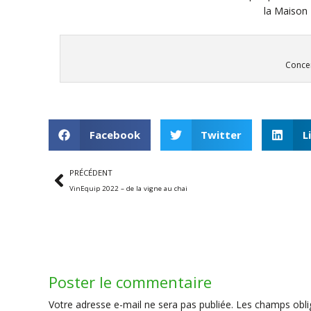
la Maison 
Concer
Facebook
Twitter
L
PRÉCÉDENT
VinEquip 2022 – de la vigne au chai
Poster le commentaire
Votre adresse e-mail ne sera pas publiée.
Les champs obli