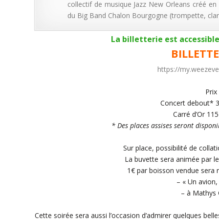
collectif de musique Jazz New Orleans créé e
du Big Band Chalon Bourgogne (trompette, clarin
La billetterie est accessible
BILLETTE
https://my.weezeve
Prix 
Concert debout* 36
Carré d’Or 115 
* Des places assises seront disponi
Sur place, possibilité de colla
La buvette sera animée par l
1€ par boisson vendue sera r
– « Un avion,
– à Mathys
Cette soirée sera aussi l’occasion d’admirer quelques be