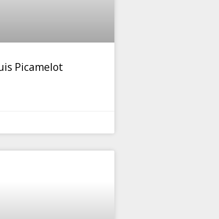
uis Picamelot