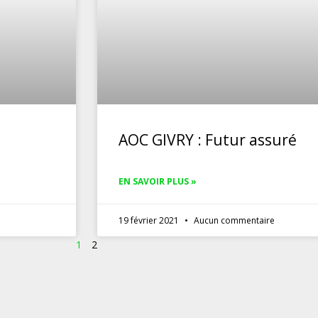
AOC GIVRY : Futur assuré
EN SAVOIR PLUS »
19 février 2021
Aucun commentaire
1
2