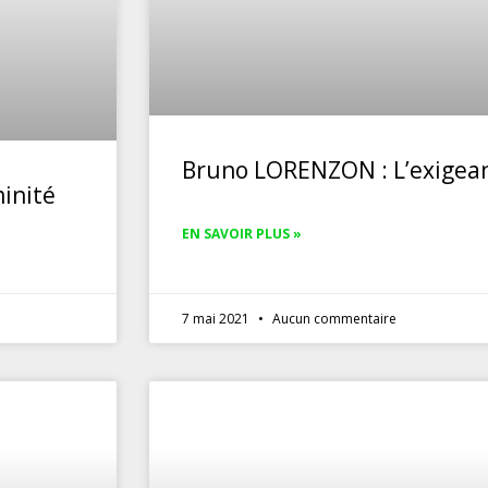
Bruno LORENZON : L’exigea
inité
EN SAVOIR PLUS »
7 mai 2021
Aucun commentaire