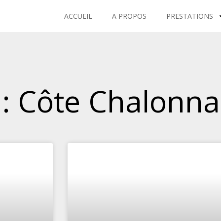
ACCUEIL
A PROPOS
PRESTATIONS
 : Côte Chalonna