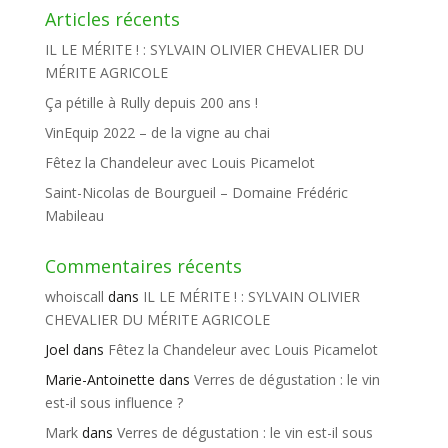
Articles récents
IL LE MÉRITE ! : SYLVAIN OLIVIER CHEVALIER DU
MÉRITE AGRICOLE
Ça pétille à Rully depuis 200 ans !
VinEquip 2022 – de la vigne au chai
Fêtez la Chandeleur avec Louis Picamelot
Saint-Nicolas de Bourgueil – Domaine Frédéric
Mabileau
Commentaires récents
whoiscall
dans
IL LE MÉRITE ! : SYLVAIN OLIVIER
CHEVALIER DU MÉRITE AGRICOLE
Joel
dans
Fêtez la Chandeleur avec Louis Picamelot
Marie-Antoinette
dans
Verres de dégustation : le vin
est-il sous influence ?
Mark
dans
Verres de dégustation : le vin est-il sous