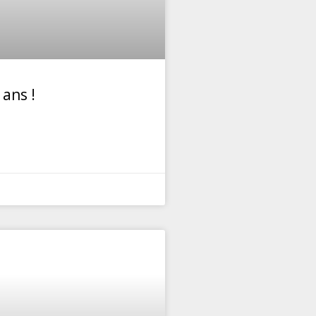
 ans !