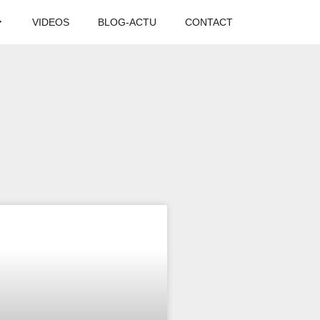
VIDEOS
BLOG-ACTU
CONTACT