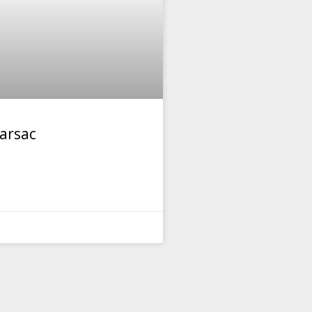
arsac