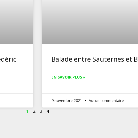
édéric
Balade entre Sauternes et B
EN SAVOIR PLUS »
9 novembre 2021
Aucun commentaire
1
2
3
4