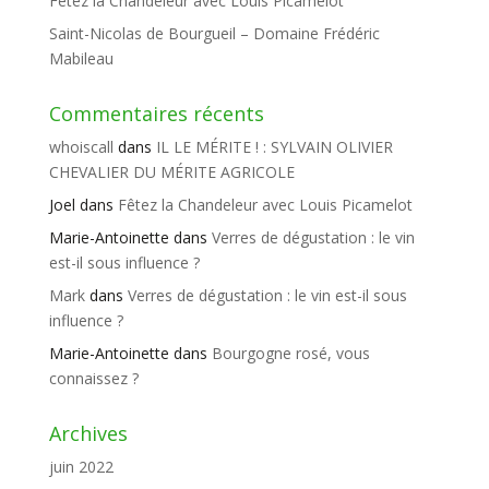
Fêtez la Chandeleur avec Louis Picamelot
Saint-Nicolas de Bourgueil – Domaine Frédéric
Mabileau
Commentaires récents
whoiscall
dans
IL LE MÉRITE ! : SYLVAIN OLIVIER
CHEVALIER DU MÉRITE AGRICOLE
Joel
dans
Fêtez la Chandeleur avec Louis Picamelot
Marie-Antoinette
dans
Verres de dégustation : le vin
est-il sous influence ?
Mark
dans
Verres de dégustation : le vin est-il sous
influence ?
Marie-Antoinette
dans
Bourgogne rosé, vous
connaissez ?
Archives
juin 2022