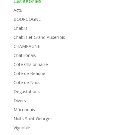
Catégories
Actu
BOURGOGNE
Chablis
Chablis et Grand Auxerrois
CHAMPAGNE
Châtillonais
Côte Chalonnaise
Côte de Beaune
Côte de Nuits
Dégustations
Divers
Mâconnais
Nuits Saint Georges
Vignoble