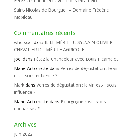
Fêtez la Chandeleur avec Louis Picamelot
Saint-Nicolas de Bourgueil – Domaine Frédéric
Mabileau
Commentaires récents
whoiscall
dans
IL LE MÉRITE ! : SYLVAIN OLIVIER
CHEVALIER DU MÉRITE AGRICOLE
Joel
dans
Fêtez la Chandeleur avec Louis Picamelot
Marie-Antoinette
dans
Verres de dégustation : le vin
est-il sous influence ?
Mark
dans
Verres de dégustation : le vin est-il sous
influence ?
Marie-Antoinette
dans
Bourgogne rosé, vous
connaissez ?
Archives
juin 2022