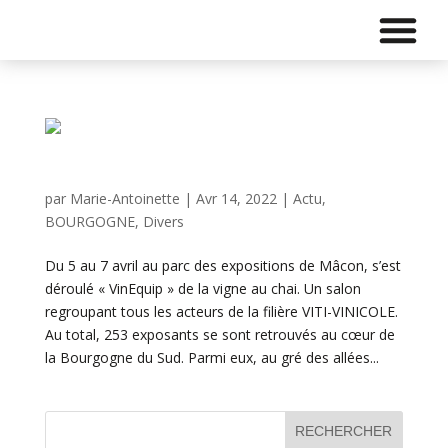
VinEquip 2022 – de la vigne au chai
par
Marie-Antoinette
|
Avr 14, 2022
|
Actu
,
BOURGOGNE
,
Divers
Du 5 au 7 avril au parc des expositions de Mâcon, s’est
déroulé « VinEquip » de la vigne au chai. Un salon
regroupant tous les acteurs de la filière VITI-VINICOLE.
Au total, 253 exposants se sont retrouvés au cœur de
la Bourgogne du Sud. Parmi eux, au gré des allées...