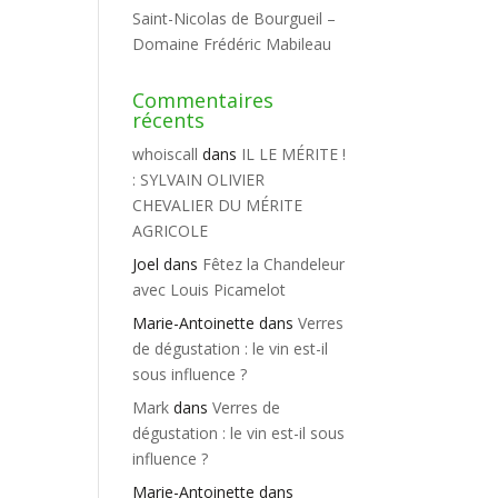
Saint-Nicolas de Bourgueil –
Domaine Frédéric Mabileau
Commentaires
récents
whoiscall
dans
IL LE MÉRITE !
: SYLVAIN OLIVIER
CHEVALIER DU MÉRITE
AGRICOLE
Joel
dans
Fêtez la Chandeleur
avec Louis Picamelot
Marie-Antoinette
dans
Verres
de dégustation : le vin est-il
sous influence ?
Mark
dans
Verres de
dégustation : le vin est-il sous
influence ?
Marie-Antoinette
dans