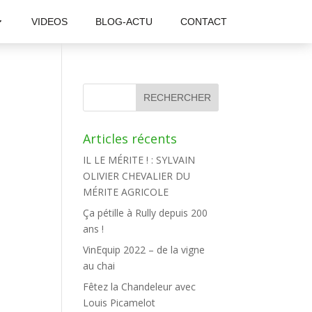
VIDEOS
BLOG-ACTU
CONTACT
Articles récents
IL LE MÉRITE ! : SYLVAIN
OLIVIER CHEVALIER DU
MÉRITE AGRICOLE
Ça pétille à Rully depuis 200
ans !
VinEquip 2022 – de la vigne
au chai
Fêtez la Chandeleur avec
Louis Picamelot