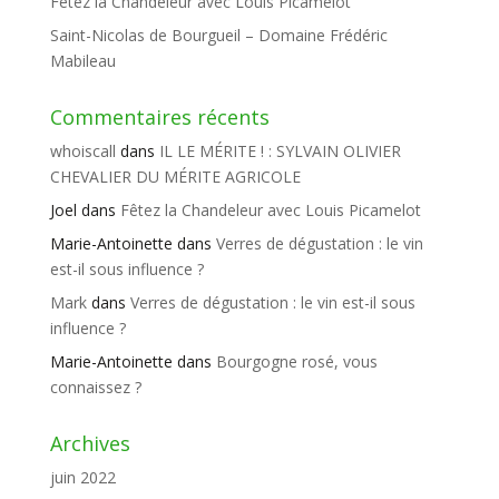
Fêtez la Chandeleur avec Louis Picamelot
Saint-Nicolas de Bourgueil – Domaine Frédéric
Mabileau
Commentaires récents
whoiscall
dans
IL LE MÉRITE ! : SYLVAIN OLIVIER
CHEVALIER DU MÉRITE AGRICOLE
Joel
dans
Fêtez la Chandeleur avec Louis Picamelot
Marie-Antoinette
dans
Verres de dégustation : le vin
est-il sous influence ?
Mark
dans
Verres de dégustation : le vin est-il sous
influence ?
Marie-Antoinette
dans
Bourgogne rosé, vous
connaissez ?
Archives
juin 2022