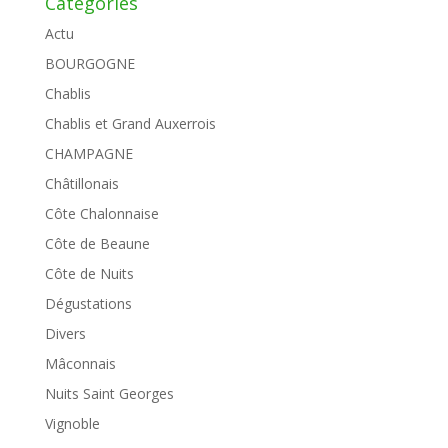
Catégories
Actu
BOURGOGNE
Chablis
Chablis et Grand Auxerrois
CHAMPAGNE
Châtillonais
Côte Chalonnaise
Côte de Beaune
Côte de Nuits
Dégustations
Divers
Mâconnais
Nuits Saint Georges
Vignoble