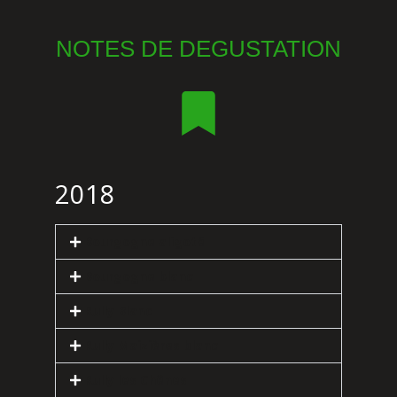
NOTES DE DEGUSTATION
2018
Bourgogne aligoté
Bourgogne blanc
Rully Blanc
Rully Maizières blanc
Rully les Chênes