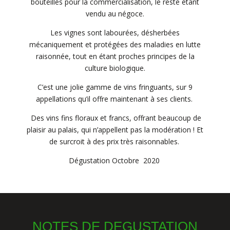
bouteilles pour la commercialisation, le reste étant
vendu au négoce.
Les vignes sont labourées, désherbées
mécaniquement et protégées des maladies en lutte
raisonnée, tout en étant proches principes de la
culture biologique.
C’est une jolie gamme de vins fringuants, sur 9
appellations qu’il offre maintenant à ses clients.
Des vins fins floraux et francs, offrant beaucoup de
plaisir au palais, qui n’appellent pas la modération ! Et
de surcroit à des prix très raisonnables.
Dégustation Octobre 2020
NOTES DE DEGUSTATION