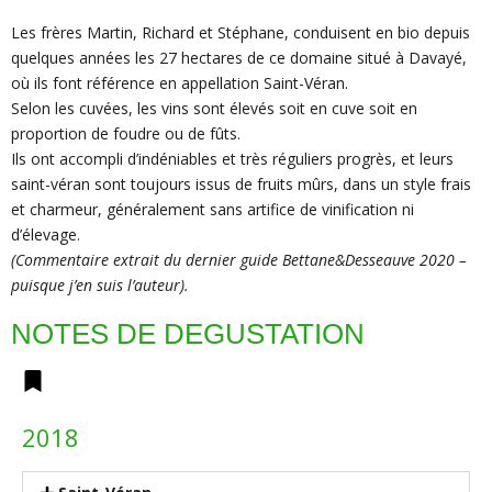
Les frères Martin, Richard et Stéphane, conduisent en bio depuis
quelques années les 27 hectares de ce domaine situé à Davayé,
où ils font référence en appellation Saint-Véran.
Selon les cuvées, les vins sont élevés soit en cuve soit en
proportion de foudre ou de fûts.
Ils ont accompli d’indéniables et très réguliers progrès, et leurs
saint-véran sont toujours issus de fruits mûrs, dans un style frais
et charmeur, généralement sans artifice de vinification ni
d’élevage.
(Commentaire extrait du dernier guide Bettane&Desseauve 2020 –
puisque j’en suis l’auteur).
NOTES DE DEGUSTATION
2018